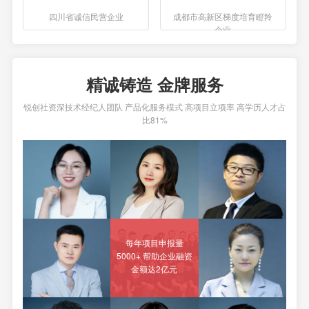
四川省诚信民营企业
成都市高新区梯度培育瞪羚
企业
精诚铸造 金牌服务
锐创社资深技术经纪人团队 产品化服务模式 高项目立项率 高学历人才占
比81%
每年项目申报量
5000+ 帮助企业融资
金额达2亿元