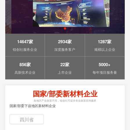
14647家
2934家
1287家
锐创社服务企业
深度服务客户
规模以上企业
856家
22家
5000+
高新技术企业
上市企业
每年项目服务量
国家/部委新材料企业
各地区产业政策不同，锐创社可提供专业政策咨询服务
国家/部委下设地区新材料企业
四川省