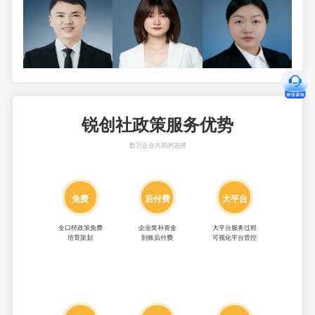
锐创社政策服务优势
数万企业共同的选择
免费
后付费
大平台
全口径政策免费
企业奖补资金
大平台服务过程
培育策划
到账后付费
可视化平台管控